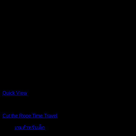
Quick View
เกมสำหรับเด็ก
Cut the Rope Time Travel
เกมสำหรับเด็ก